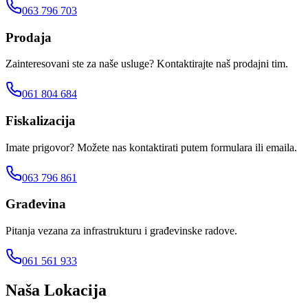
063 796 703
Prodaja
Zainteresovani ste za naše usluge? Kontaktirajte naš prodajni tim.
061 804 684
Fiskalizacija
Imate prigovor? Možete nas kontaktirati putem formulara ili emaila.
063 796 861
Građevina
Pitanja vezana za infrastrukturu i građevinske radove.
061 561 933
Naša Lokacija