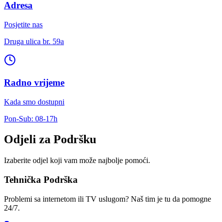
Adresa
Posjetite nas
Druga ulica br. 59a
Radno vrijeme
Kada smo dostupni
Pon-Sub: 08-17h
Odjeli za Podršku
Izaberite odjel koji vam može najbolje pomoći.
Tehnička Podrška
Problemi sa internetom ili TV uslugom? Naš tim je tu da pomogne
24/7.