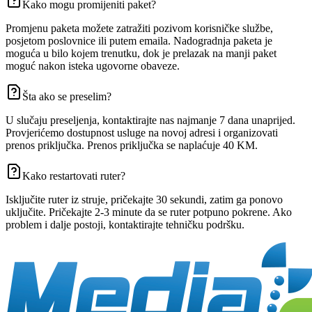
Kako mogu promijeniti paket?
Promjenu paketa možete zatražiti pozivom korisničke službe,
posjetom poslovnice ili putem emaila. Nadogradnja paketa je
moguća u bilo kojem trenutku, dok je prelazak na manji paket
moguć nakon isteka ugovorne obaveze.
Šta ako se preselim?
U slučaju preseljenja, kontaktirajte nas najmanje 7 dana unaprijed.
Provjerićemo dostupnost usluge na novoj adresi i organizovati
prenos priključka. Prenos priključka se naplaćuje 40 KM.
Kako restartovati ruter?
Isključite ruter iz struje, pričekajte 30 sekundi, zatim ga ponovo
uključite. Pričekajte 2-3 minute da se ruter potpuno pokrene. Ako
problem i dalje postoji, kontaktirajte tehničku podršku.