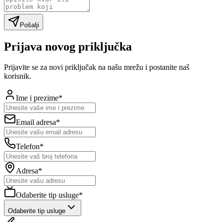
Pošalji
Prijava novog priključka
Prijavite se za novi priključak na našu mrežu i postanite naš
korisnik.
Ime i prezime*
Email adresa*
Telefon*
Adresa*
Odaberite tip usluge*
Odaberite tip usluge