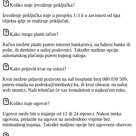
Koliko traje izvođenje priključka?
Izvođenje priključka traje u prosjeku 1-3 h u zavisnost od tipa
objekta gdje se realizuje priključak.
Kako mogu platiti račun?
Račun možete platiti putem internet bankarstva, na šalteru banke ili
pošte, ili direktno u našoj poslovnici. Također nudimo opciju
automatskog plaćanja putem trajnog naloga.
Kako prijaviti kvar na usluzi?
Kvar možete prijaviti pozivom na naš besplatni broj 080 030 509,
putem emaila na podrska@mediasky.ba, ili kroz obrazac na našoj
web stranici. Naši tehničari će vas kontaktirati u najkraćem roku.
Koliko traje ugovor?
Ugovor može biti u trajanju od 12 ili 24 mjeseci. Nakon isteka
ugovora, prelazite na ugovor na neodređeno vrijeme bez
minimalnog trajanja. Također nudimo opcije bez ugovorne obaveze.