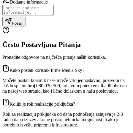
Dodatne informacije
Pošalji
Često Postavljana Pitanja
Pronađite odgovore na najčešća pitanja naših korisnika.
Kako postati korisnik firme Media Sky?
Možete postati korisnik naše mreže vrlo jednostavno, pozivom na
naš besplatni broj 080 030 509, prijavom putem email-a ili obrasca
na našoj web stranici kao i lično dolaskom u našu poslovnicu.
Koliki je rok realizacije priključka?
Rok za realizaciju priključka od dana podnošenja zahtjeva je 2-3
radna dana izuzev ako ne postoji tehnička mogućnost ili ako je
potrebno izvršiti pripremu infrastrukture.