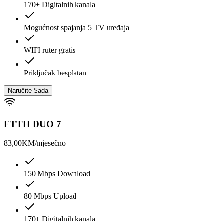
170+ Digitalnih kanala
Mogućnost spajanja 5 TV uređaja
WIFI ruter gratis
Priključak besplatan
Naručite Sada
FTTH DUO 7
83,00
KM/mjesečno
150 Mbps Download
80 Mbps Upload
170+ Digitalnih kanala