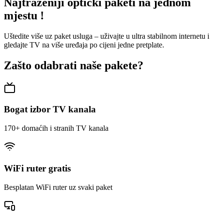
Najtraženiji optički paketi na jednom
mjestu !
Uštedite više uz paket usluga – uživajte u ultra stabilnom internetu i
gledajte TV na više uređaja po cijeni jedne pretplate.
Zašto odabrati naše pakete?
Bogat izbor TV kanala
170+ domaćih i stranih TV kanala
WiFi ruter gratis
Besplatan WiFi ruter uz svaki paket