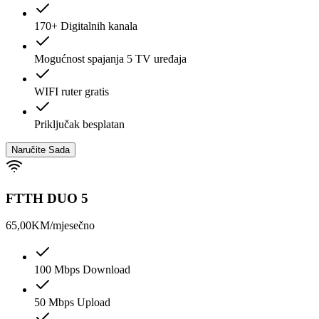
170+ Digitalnih kanala
Mogućnost spajanja 5 TV uređaja
WIFI ruter gratis
Priključak besplatan
Naručite Sada
FTTH DUO 5
65,00
KM/mjesečno
100 Mbps Download
50 Mbps Upload