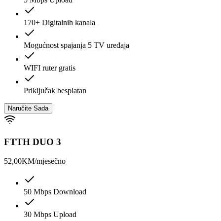
170+ Digitalnih kanala
Mogućnost spajanja 5 TV uređaja
WIFI ruter gratis
Priključak besplatan
Naručite Sada
FTTH DUO 3
52,00
KM/mjesečno
50 Mbps Download
30 Mbps Upload