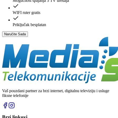
Mogućnost spajanja 5 TV uređaja
WIFI ruter gratis
Priključak besplatan
Naručite Sada
Vaš pouzdani partner za brzi internet, digitalnu televiziju i usluge
fiksne telefonije
Brzi linkovi