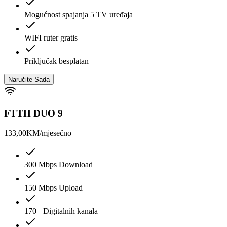
Mogućnost spajanja 5 TV uređaja
WIFI ruter gratis
Priključak besplatan
Naručite Sada
FTTH DUO 9
133,00
KM/mjesečno
300 Mbps Download
150 Mbps Upload
170+ Digitalnih kanala