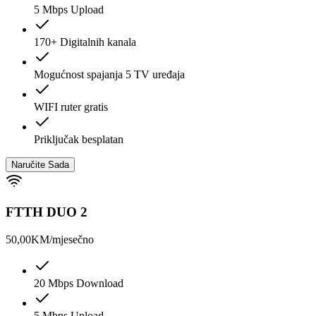
5 Mbps Upload
170+ Digitalnih kanala
Mogućnost spajanja 5 TV uređaja
WIFI ruter gratis
Priključak besplatan
Naručite Sada
FTTH DUO 2
50,00
KM/mjesečno
20 Mbps Download
5 Mbps Upload