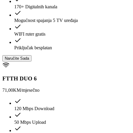
170+ Digitalnih kanala
Mogućnost spajanja 5 TV uređaja
WIFI ruter gratis
Priključak besplatan
Naručite Sada
FTTH DUO 6
71,00
KM/mjesečno
120 Mbps Download
50 Mbps Upload