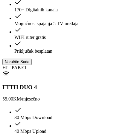
170+ Digitalnih kanala
Mogućnost spajanja 5 TV uređaja
WIFI ruter gratis
Priključak besplatan
Naručite Sada
HIT PAKET
FTTH DUO 4
55,00
KM/mjesečno
80 Mbps Download
40 Mbps Upload