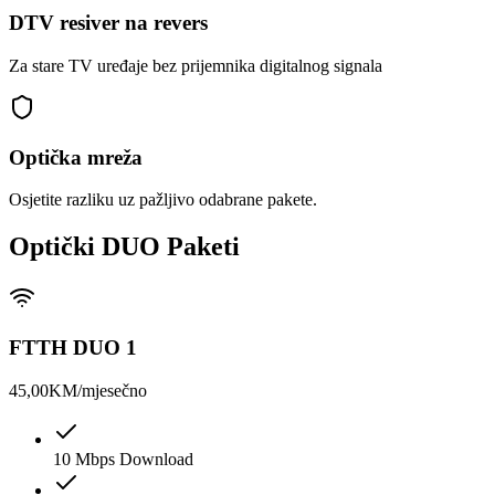
DTV resiver na revers
Za stare TV uređaje bez prijemnika digitalnog signala
Optička mreža
Osjetite razliku uz pažljivo odabrane pakete.
Optički DUO Paketi
FTTH DUO 1
45,00
KM/mjesečno
10 Mbps Download