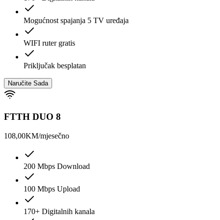
Mogućnost spajanja 5 TV uređaja
WIFI ruter gratis
Priključak besplatan
Naručite Sada
FTTH DUO 8
108,00
KM/mjesečno
200 Mbps Download
100 Mbps Upload
170+ Digitalnih kanala