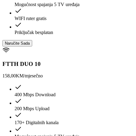
Mogućnost spajanja 5 TV uređaja
WIFI ruter gratis
Priključak besplatan
Naručite Sada
FTTH DUO 10
158,00
KM/mjesečno
400 Mbps Download
200 Mbps Upload
170+ Digitalnih kanala